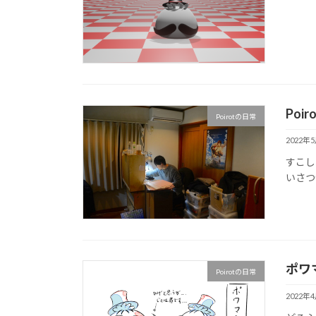
Poi
Poirotの日常
2022年
すこし
いさつ
ポワ
Poirotの日常
2022年