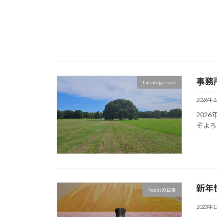
事務
Uncategorized
2026年
202
ぞよろ
新年
Poirotの日常
2023年