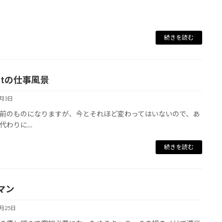
続きを読む
rotの仕事風景
5月3日
前のものになりますが、今とそれほど変わってはいないので、あ
代わりに…
続きを読む
マン
4月25日