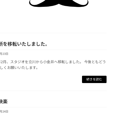
所を移転いたしました。
2月23日
6年2月、スタジオを立川から小金井へ移転しました。 今後ともどう
しくお願いいたします。
続きを読む
快楽
1月24日